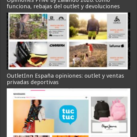
funciona, rebajas del outlet y devoluciones
OutletInn España opiniones: outlet y ventas
privadas deportivas