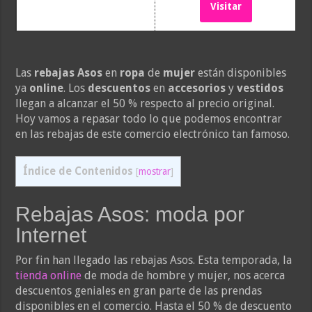
Visitar
Las
rebajas Asos
en
ropa
de
mujer
están disponibles
ya
online
. Los
descuentos
en
accesorios
y
vestidos
llegan a alcanzar el 50 % respecto al precio original.
Hoy vamos a repasar todo lo que podemos encontrar
en las rebajas de este comercio electrónico tan famoso.
Índice de Contenidos
[
mostrar
]
Rebajas Asos: moda por
Internet
Por fin han llegado las rebajas Asos. Esta temporada, la
tienda online
de moda de hombre y mujer, nos acerca
descuentos geniales en gran parte de las prendas
disponibles en el comercio. Hasta el 50 % de descuento