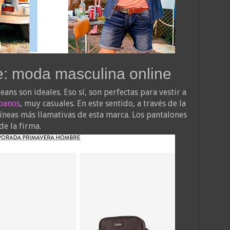
: moda masculina online
ans son ideales. Eso sí, son perfectas para vestir a
rbanos
, muy casuales. En este sentido, a través de la
 líneas más llamativas de esta marca. Los pantalones
de la firma.