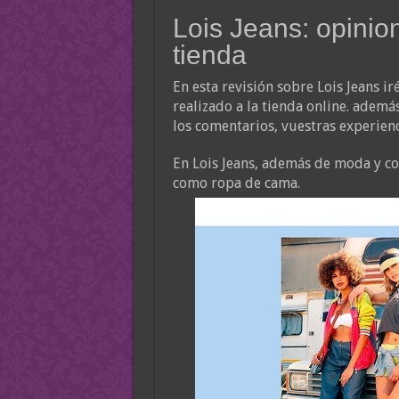
Lois Jeans: opinio
tienda
En esta revisión sobre Lois Jeans ir
realizado a la tienda online. ademá
los comentarios, vuestras experienc
En Lois Jeans, además de moda y c
como ropa de cama.