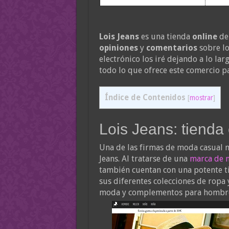
Lois Jeans
es una tienda
online
de
opiniones
y
comentarios
sobre lo
electrónico los iré dejando a lo la
todo lo que ofrece este comercio pa
Índice de Contenidos
[
mostrar
]
Lois Jeans: tienda
Una de las firmas de moda casual m
Jeans. Al tratarse de una
marca de 
también cuentan con una potente tie
sus diferentes colecciones de ropa 
moda y complementos para hombre,