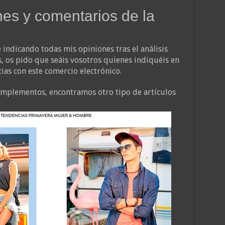
nes y comentarios de la
é indicando todas mis opiniones tras el análisis
s, os pido que seáis vosotros quienes indiquéis en
ias con este comercio electrónico.
omplementos, encontramos otro tipo de artículos